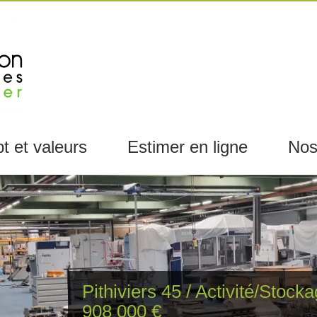
t et valeurs
Estimer en ligne
Nos
Pithiviers 45 / Activité/Stock
908 000 €