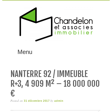
Menu
MAIN MENU
Skip
to
content
NANTERRE 92 / IMMEUBLE
R+3, 4 909 M² – 18 000 000
€
Posted on
by
31 décembre 2017
admin