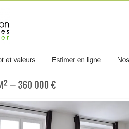
t et valeurs
Estimer en ligne
Nos
 M² – 360 000 €