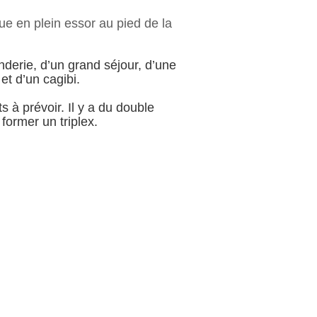
e en plein essor au pied de la
derie, d’un grand séjour, d’une
t d’un cagibi.
à prévoir. Il y a du double
former un triplex.